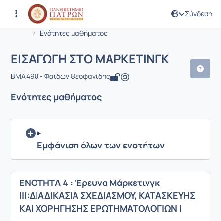
Σύνδεση
Μάθημα : ΕΙΣΑΓΩΓΗ ΣΤΟ ΜΑΡΚΕΤΙΝΓΚ
Κωδικός : BMA498
Αρχική Σελίδα
ΕΙΣΑΓΩΓΗ ΣΤΟ ΜΑΡΚΕΤΙΝΓΚ
Ενότητες μαθήματος
ΕΙΣΑΓΩΓΗ ΣΤΟ ΜΑΡΚΕΤΙΝΓΚ
BMA498 - Φαίδων Θεοφανίδης
Ενότητες μαθήματος
Εμφάνιση όλων των ενοτήτων
ΕΝΟΤΗΤΑ 4 : Έρευνα Μάρκετινγκ
ΙΙΙ:ΔΙΑΔΙΚΑΣΙΑ ΣΧΕΔΙΑΣΜΟΥ, ΚΑΤΑΣΚΕΥΗΣ
ΚΑΙ ΧΟΡΗΓΗΣΗΣ ΕΡΩΤΗΜΑΤΟΛΟΓΙΩΝ I