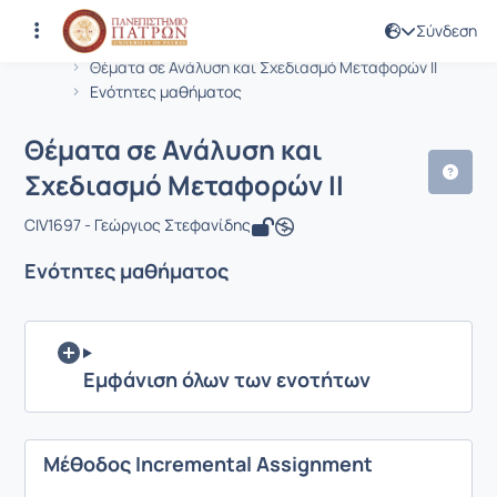
Σύνδεση
Μάθημα : Θέματα σε Ανάλυση και Σχε
Κωδικός : CIV1697
Αρχική Σελίδα
Θέματα σε Ανάλυση και Σχεδιασμό Μεταφορών ΙΙ
Ενότητες μαθήματος
Θέματα σε Ανάλυση και
Σχεδιασμό Μεταφορών ΙΙ
CIV1697 - Γεώργιος Στεφανίδης
Ενότητες μαθήματος
Εμφάνιση όλων των ενοτήτων
Μέθοδος Incremental Assignment