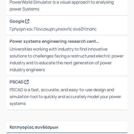
PowerWorld Simulator is a visual approach to analysing
power Systems
Google
Γρήγορη και Πανίσχυρη μηχανής αναζήτησης
Power systems engineering research center
Universities working with industry to find innovative
solutions to challenges facing a restructured electric power
industry and to educate the next generation of power
industry engineers
PSCAD
PSCAD is a fast, accurate, and easy-to-use design and
simulation tool to quickly and accurately model your power
systems
Κατηγορίες συνδέσμων
Ρυθμίσεις επιλογής / Αποτελέσματα