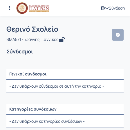
Σύνδεση
Μάθημα : Θερινό Σχολείο
Κωδικός : BMA571
Αρχική Σελίδα
Θερινό Σχολείο
Σύνδεσμοι
Θερινό Σχολείο
BMA571 - Ιωάννης Γιαννίκος
Σύνδεσμοι
Γενικοί σύνδεσμοι
Ρυθμίσεις επιλογής / Αποτελέσματα
- Δεν υπάρχουν σύνδεσμοι σε αυτή την κατηγορία -
Κατηγορίες συνδέσμων
Ρυθμίσεις επιλογής / Αποτελέσματα
- Δεν υπάρχουν κατηγορίες συνδέσμων -