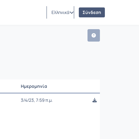
Ελληνικά
Σύνδεση
Ημερομηνία
Ρυθμίσεις επιλογής
3/4/23, 7:59 π.μ.