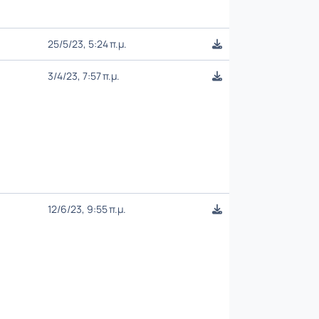
25/5/23, 5:24 π.μ.
3/4/23, 7:57 π.μ.
12/6/23, 9:55 π.μ.