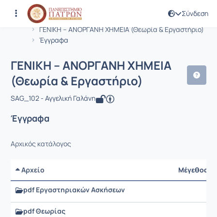
Σύνδεση
Μάθημα : ΓΕΝΙΚΗ – ΑΝΟΡΓΑΝΗ ΧΗΜΕΙΑ
Κωδικός : SUST108
Αρχική Σελίδα
ΓΕΝΙΚΗ – ΑΝΟΡΓΑΝΗ ΧΗΜΕΙΑ (Θεωρία & Εργαστήριο)
Έγγραφα
ΓΕΝΙΚΗ – ΑΝΟΡΓΑΝΗ ΧΗΜΕΙΑ
(Θεωρία & Εργαστήριο)
SAG_102 - Αγγελική Γαλάνη
Έγγραφα
Αρχικός κατάλογος
Αρχείο
Μέγεθος
pdf Εργαστηριακών Ασκήσεων
pdf Θεωρίας