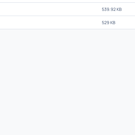
539.92 KB
529 KB