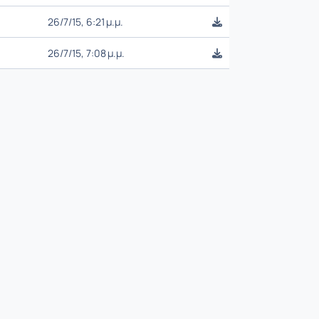
26/7/15, 6:21 μ.μ.
26/7/15, 7:08 μ.μ.