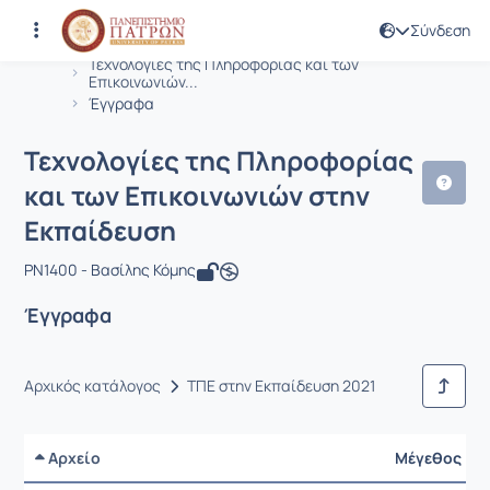
Σύνδεση
Μάθημα : Τεχνολογίες της Πληροφορί
Κωδικός : PN1400
Αρχική Σελίδα
Τεχνολογίες της Πληροφορίας και των
Επικοινωνιών...
Έγγραφα
Τεχνολογίες της Πληροφορίας
και των Επικοινωνιών στην
Εκπαίδευση
PN1400 - Βασίλης Κόμης
Έγγραφα
Αρχικός κατάλογος
ΤΠΕ στην Εκπαίδευση 2021
Αρχείο
Μέγεθος