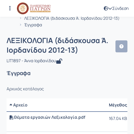
Σύνδεση
Μάθημα : ΛΕΞΙΚΟΛΟΓΙΑ (διδάσκουσα Ά
Κωδικός : LIT1897
Αρχική Σελίδα
ΛΕΞΙΚΟΛΟΓΙΑ (διδάσκουσα Ά. Ιορδανίδου 2012-13)
Έγγραφα
ΛΕΞΙΚΟΛΟΓΙΑ (διδάσκουσα Ά.
Ιορδανίδου 2012-13)
LIT1897 - Άννα Ιορδανίδου
Έγγραφα
Αρχικός κατάλογος
Αρχείο
Μέγεθος
Θέματα εργασιών Λεξικολογία.pdf
167.04 KB