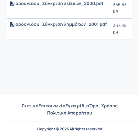
Ιορδανίδου_Σύγκριση λεξικών_2000.pdf
355.53
KB
Ιορδανίδου_Σύγκριση λημμάτων_2001.pdf
367.85
KB
Σχετικά
Επικοινωνία
Εγχειρίδια
Όροι Χρήσης
Πολιτική Απορρήτου
Copyright © 2026 All rights reserved