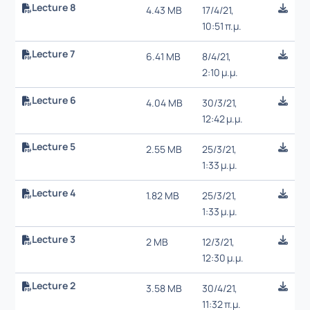
Lecture 8
4.43 MB
17/4/21,
10:51 π.μ.
Lecture 7
6.41 MB
8/4/21,
2:10 μ.μ.
Lecture 6
4.04 MB
30/3/21,
12:42 μ.μ.
Lecture 5
2.55 MB
25/3/21,
1:33 μ.μ.
Lecture 4
1.82 MB
25/3/21,
1:33 μ.μ.
Lecture 3
2 MB
12/3/21,
12:30 μ.μ.
Lecture 2
3.58 MB
30/4/21,
11:32 π.μ.