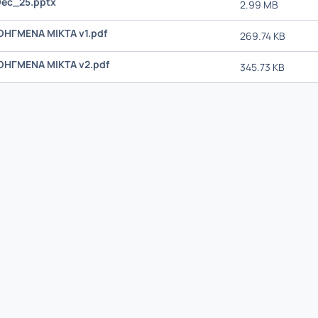
Dec_25.pptx
2.99 MB
ΟΗΓΜΕΝΑ ΜΙΚΤΑ v1.pdf
269.74 KB
ΟΗΓΜΕΝΑ ΜΙΚΤΑ v2.pdf
345.73 KB