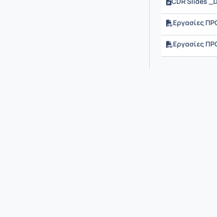
CDR Slides _
Εργασίες ΠΡ
Εργασίες ΠΡ