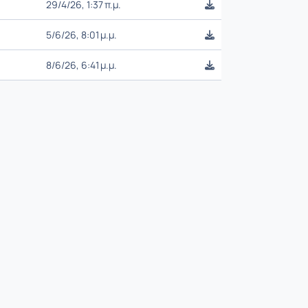
29/4/26, 1:37 π.μ.
5/6/26, 8:01 μ.μ.
8/6/26, 6:41 μ.μ.