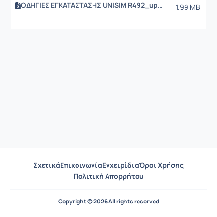
ΟΔΗΓΙΕΣ ΕΓΚΑΤΑΣΤΑΣΗΣ UNISIM R492_update
1.99 MB
Σχετικά
Επικοινωνία
Εγχειρίδια
Όροι Χρήσης
Πολιτική Απορρήτου
Copyright © 2026 All rights reserved