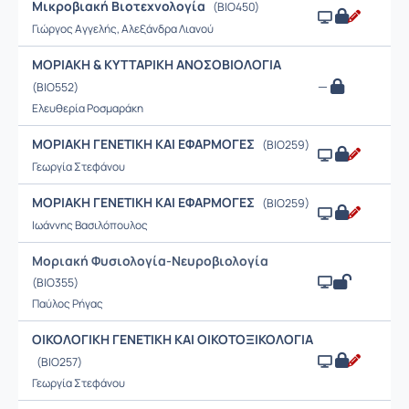
Μικροβιακή Βιοτεχνολογία
(BIO450)
Γιώργος Αγγελής, Αλεξάνδρα Λιανού
ΜΟΡΙΑΚΗ & ΚΥΤΤΑΡΙΚΗ ΑΝΟΣΟΒΙΟΛΟΓΙΑ
—
(BIO552)
Ελευθερία Ροσμαράκη
ΜΟΡΙΑΚΗ ΓΕΝΕΤΙΚΗ ΚΑΙ ΕΦΑΡΜΟΓΕΣ
(BIO259)
Γεωργία Στεφάνου
ΜΟΡΙΑΚΗ ΓΕΝΕΤΙΚΗ ΚΑΙ ΕΦΑΡΜΟΓΕΣ
(ΒΙΟ259)
Ιωάννης Βασιλόπουλος
Μοριακή Φυσιολογία-Νευροβιολογία
(BIO355)
Παύλος Ρήγας
ΟΙΚΟΛΟΓΙΚΗ ΓΕΝΕΤΙΚΗ ΚΑΙ ΟΙΚΟΤΟΞΙΚΟΛΟΓΙΑ
(BIO257)
Γεωργία Στεφάνου