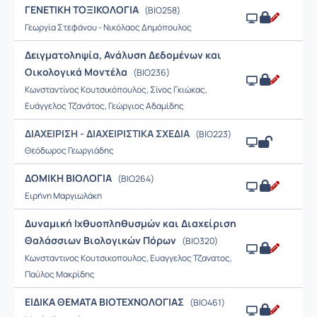
ΓΕΝΕΤΙΚΗ ΤΟΞΙΚΟΛΟΓΙΑ
(BIO258)
Γεωργία Στεφάνου - Νικόλαος Δημόπουλος
Δειγματοληψία, Ανάλυση Δεδομένων και
Οικολογικά Μοντέλα
(BIO236)
Κωνσταντίνος Κουτσικόπουλος, Σίνος Γκιώκας,
Ευάγγελος Τζανάτος, Γεώργιος Αδαμίδης
ΔΙΑΧΕΙΡΙΣΗ - ΔΙΑΧΕΙΡΙΣΤΙΚΑ ΣΧΕΔΙΑ
(BIO223)
Θεόδωρος Γεωργιάδης
ΔΟΜΙΚΗ ΒΙΟΛΟΓΙΑ
(BIO264)
Ειρήνη Μαργιωλάκη
Δυναμική Ιχθυοπληθυσμών και Διαχείριση
Θαλάσσιων Βιολογικών Πόρων
(BIO320)
Κωνσταντινος Κουτσικοπουλος, Ευαγγελος Τζανατος,
Παύλος Μακρίδης
ΕΙΔΙΚΑ ΘΕΜΑΤΑ ΒΙΟΤΕΧΝΟΛΟΓΙΑΣ
(BIO461)