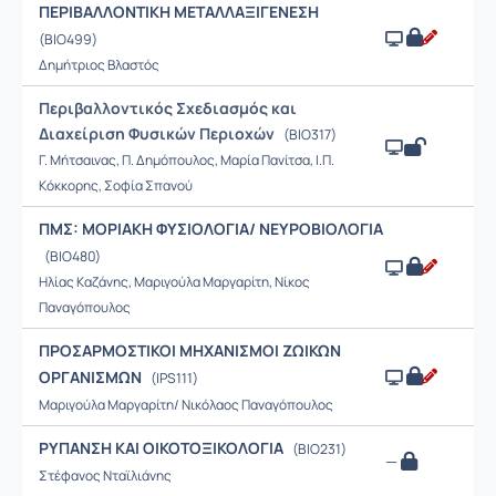
ΠΕΡΙΒΑΛΛΟΝΤΙΚΗ ΜΕΤΑΛΛΑΞΙΓΕΝΕΣΗ
(BIO499)
Δημήτριος Βλαστός
Περιβαλλοντικός Σχεδιασμός και
Διαχείριση Φυσικών Περιοχών
(BIO317)
Γ. Μήτσαινας, Π. Δημόπουλος, Μαρία Πανίτσα, Ι.Π.
Κόκκορης, Σοφία Σπανού
ΠΜΣ: ΜΟΡΙΑΚΗ ΦΥΣΙΟΛΟΓΙΑ/ ΝΕΥΡΟΒΙΟΛΟΓΙΑ
(BIO480)
Ηλίας Καζάνης, Μαριγούλα Μαργαρίτη, Νίκος
Παναγόπουλος
ΠΡΟΣΑΡΜΟΣΤΙΚΟΙ ΜΗΧΑΝΙΣΜΟΙ ΖΩΙΚΩΝ
ΟΡΓΑΝΙΣΜΩΝ
(IPS111)
Μαριγούλα Μαργαρίτη/ Νικόλαος Παναγόπουλος
ΡΥΠΑΝΣΗ ΚΑΙ ΟΙΚΟΤΟΞΙΚΟΛΟΓΙΑ
(BIO231)
—
Στέφανος Νταϊλιάνης