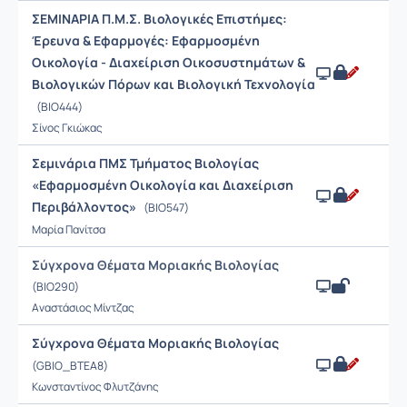
ΣΕΜΙΝΑΡΙΑ Π.Μ.Σ. Βιολογικές Επιστήμες:
Έρευνα & Εφαρμογές: Εφαρμοσμένη
Οικολογία - Διαχείριση Οικοσυστημάτων &
Βιολογικών Πόρων και Βιολογική Τεχνολογία
(BIO444)
Σίνος Γκιώκας
Σεμινάρια ΠΜΣ Τμήματος Βιολογίας
«Εφαρμοσμένη Οικολογία και Διαχείριση
Περιβάλλοντος»
(BIO547)
Μαρία Πανίτσα
Σύγχρονα Θέματα Μοριακής Βιολογίας
(BIO290)
Αναστάσιος Μίντζας
Σύγχρονα Θέματα Μοριακής Βιολογίας
(GBIO_BTEA8)
Κωνσταντίνος Φλυτζάνης