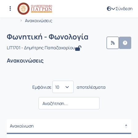
Σύνδεση
Μάθημα : Φωνητική - Φωνολογία
Κωδικός : LIT1701
Αρχική Σελίδα
Φωνητική - Φωνολογία
Ανακοινώσεις
Φωνητική - Φωνολογία
LIT1701 - Δημήτρης Παπαζαχαρίου
Ανακοινώσεις
Εμφάνισε
αποτελέσματα
Ανακοίνωση
Ανακοίνωση