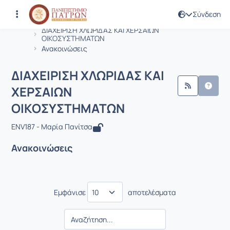
Σύνδεση
Μάθημα : ΔΙΑΧΕΙΡΙΣΗ ΧΛΩΡΙΔΑΣ ΚΑΙ
Κωδικός : ENV187
Αρχική Σελίδα
ΔΙΑΧΕΙΡΙΣΗ ΧΛΩΡΙΔΑΣ ΚΑΙ ΧΕΡΣΑΙΩΝ
ΟΙΚΟΣΥΣΤΗΜΑΤΩΝ
Ανακοινώσεις
ΔΙΑΧΕΙΡΙΣΗ ΧΛΩΡΙΔΑΣ ΚΑΙ
ΧΕΡΣΑΙΩΝ
ΟΙΚΟΣΥΣΤΗΜΑΤΩΝ
ENV187 - Μαρία Πανίτσα
Ανακοινώσεις
Εμφάνισε
αποτελέσματα