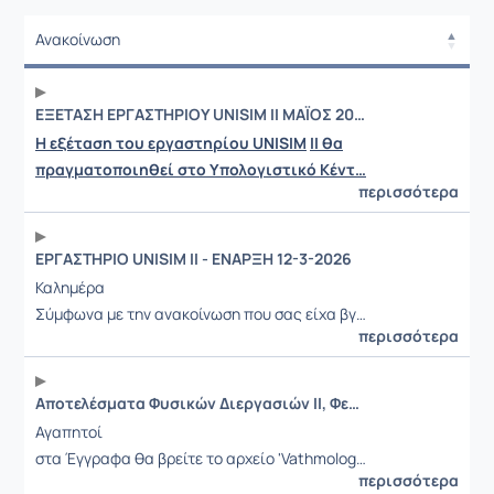
Ανακοίνωση
Ανακοίνωση
ΕΞΕΤΑΣΗ ΕΡΓΑΣΤΗΡΙΟΥ UNISIM II MAΪΟΣ 2026
Η εξέταση του εργαστηρίου
UNISIM
II
θα
πραγματοποιηθεί στο Υπολογιστικό Κέντ…
περισσότερα
ΕΡΓΑΣΤΗΡΙΟ UNISIM II - ΕΝΑΡΞΗ 12-3-2026
Καλημέρα
Σύμφωνα με την ανακοίνωση που σας είχα βγ…
περισσότερα
Αποτελέσματα Φυσικών Διεργασιών ΙΙ, Φεβρουάριος 2026
Αγαπητοί
στα Έγγραφα θα βρείτε το αρχείο 'Vathmolog…
περισσότερα