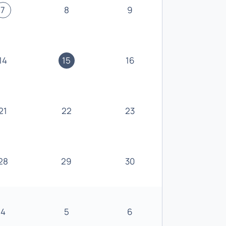
7
8
9
14
15
16
21
22
23
28
29
30
4
5
6