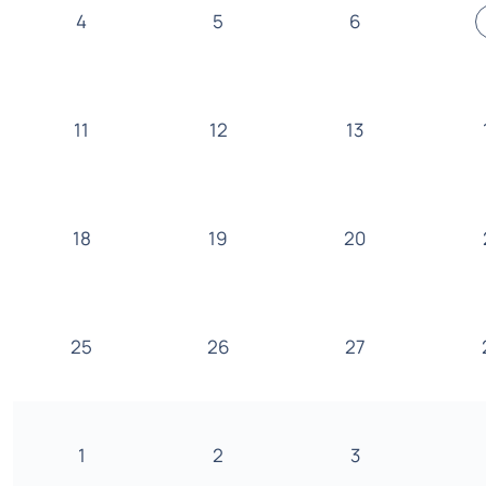
4
5
6
11
12
13
18
19
20
25
26
27
1
2
3