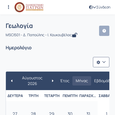
Σύνδεση
Μάθημα : Γεωλογία
Κωδικός : MSCI501
Γεωλογία
MSCI501 - Δ. Παπούλης - Ι. Κουκουβέλας
Ημερολόγιο
Αύγουστος
Έτος
Μήνας
Εβδομάδα
2026
ΔΕΥΤΈΡΑ
ΤΡΊΤΗ
ΤΕΤΆΡΤΗ
ΠΈΜΠΤΗ
ΠΑΡΑΣΚΕΥΉ
ΣΆΒΒΑΤΟ
27
28
29
30
31
1