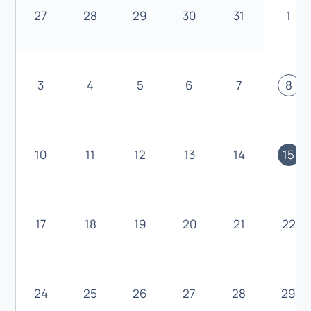
27
28
29
30
31
1
3
4
5
6
7
8
10
11
12
13
14
15
17
18
19
20
21
22
24
25
26
27
28
29