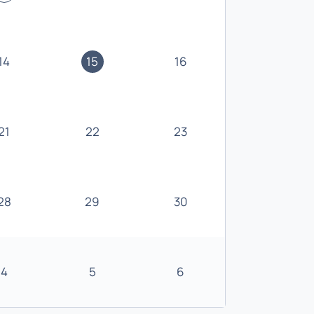
14
15
16
21
22
23
28
29
30
4
5
6