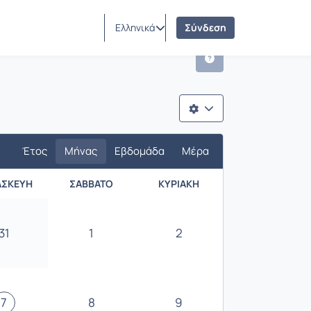
Ελληνικά
Σύνδεση
Έτος
Μήνας
Εβδομάδα
Μέρα
ΑΣΚΕΥΉ
ΣΆΒΒΑΤΟ
ΚΥΡΙΑΚΉ
31
1
2
7
8
9