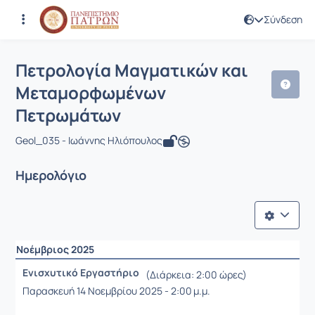
Σύνδεση
Μάθημα : Πετρολογία Μαγματικών κ
Κωδικός : GEO308
Πετρολογία Μαγματικών και
Μεταμορφωμένων
Πετρωμάτων
Geol_035 - Ιωάννης Ηλιόπουλος
Ημερολόγιο
Νοέμβριος 2025
Ενισχυτικό Εργαστήριο
(Διάρκεια: 2:00 ώρες)
Παρασκευή 14 Νοεμβρίου 2025 - 2:00 μ.μ.