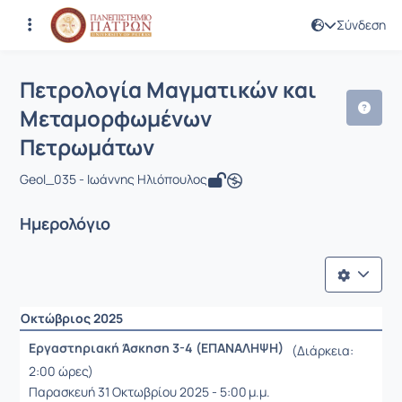
Σύνδεση
Μάθημα : Πετρολογία Μαγματικών κ
Κωδικός : GEO308
Πετρολογία Μαγματικών και
Μεταμορφωμένων
Πετρωμάτων
Geol_035 - Ιωάννης Ηλιόπουλος
Ημερολόγιο
Οκτώβριος 2025
Εργαστηριακή Άσκηση 3-4 (ΕΠΑΝΑΛΗΨΗ)
(Διάρκεια:
2:00 ώρες)
Παρασκευή 31 Οκτωβρίου 2025 - 5:00 μ.μ.