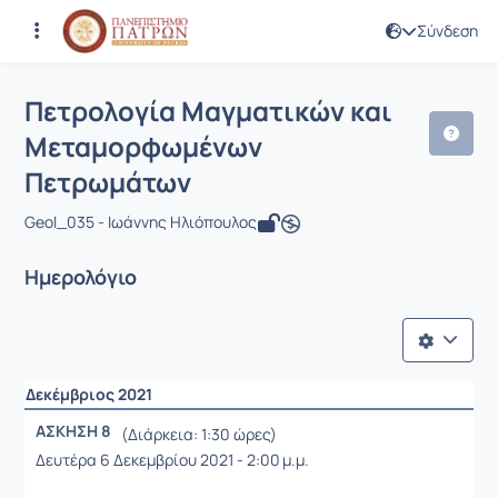
Σύνδεση
Μάθημα : Πετρολογία Μαγματικών κ
Κωδικός : GEO308
Πετρολογία Μαγματικών και
Μεταμορφωμένων
Πετρωμάτων
Geol_035 - Ιωάννης Ηλιόπουλος
Ημερολόγιο
Δεκέμβριος 2021
ΑΣΚΗΣΗ 8
(Διάρκεια: 1:30 ώρες)
Δευτέρα 6 Δεκεμβρίου 2021 - 2:00 μ.μ.