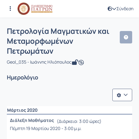
Σύνδεση
Μάθημα : Πετρολογία Μαγματικών κ
Κωδικός : GEO308
Πετρολογία Μαγματικών και
Μεταμορφωμένων
Πετρωμάτων
Geol_035 - Ιωάννης Ηλιόπουλος
Ημερολόγιο
Μάρτιος 2020
Διάλεξη Μαθήματος
(Διάρκεια: 3:00 ώρες)
Πέμπτη 19 Μαρτίου 2020 - 3:00 μ.μ.