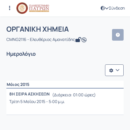
Σύνδεση
Μάθημα : ΟΡΓΑΝΙΚΗ ΧΗΜΕΙΑ
Κωδικός : CMNG2116
ΟΡΓΑΝΙΚΗ ΧΗΜΕΙΑ
CMNG2116 - Ελευθέριος Αμανατίδης
Ημερολόγιο
Μάιος 2015
8Η ΣΕΙΡΑ ΑΣΚΗΣΕΩΝ
(Διάρκεια: 01:00 ώρες)
Τρίτη 5 Μαΐου 2015 - 5:00 μ.μ.