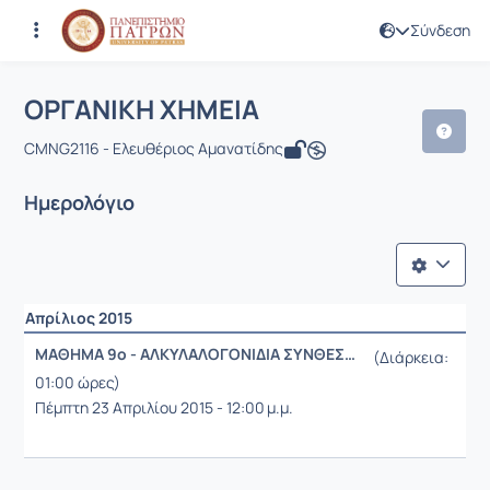
Σύνδεση
Μάθημα : ΟΡΓΑΝΙΚΗ ΧΗΜΕΙΑ
Κωδικός : CMNG2116
ΟΡΓΑΝΙΚΗ ΧΗΜΕΙΑ
CMNG2116 - Ελευθέριος Αμανατίδης
Ημερολόγιο
Απρίλιος 2015
ΜΑΘΗΜΑ 9ο - ΑΛΚΥΛΑΛΟΓΟΝΙΔΙΑ ΣΥΝΘΕΣΗ ΚΑΙ ΑΝΤΙΔΡΑΣΕΙΣ
(Διάρκεια:
01:00 ώρες)
Πέμπτη 23 Απριλίου 2015 - 12:00 μ.μ.