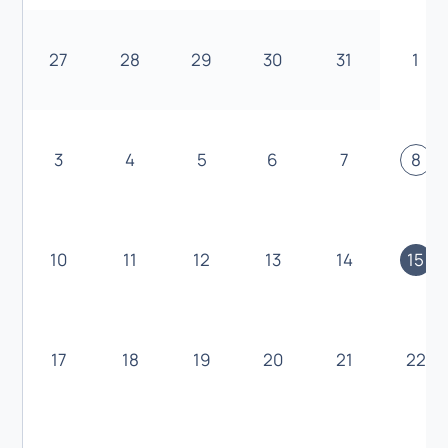
27
28
29
30
31
1
3
4
5
6
7
8
10
11
12
13
14
15
17
18
19
20
21
22