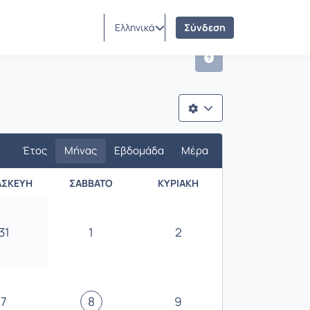
Ελληνικά
Σύνδεση
Έτος
Μήνας
Εβδομάδα
Μέρα
ΑΣΚΕΥΉ
ΣΆΒΒΑΤΟ
ΚΥΡΙΑΚΉ
31
1
2
7
8
9