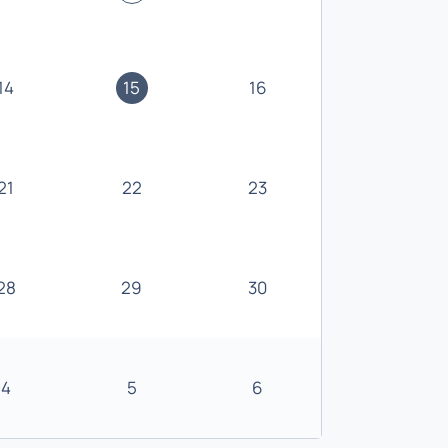
14
15
16
21
22
23
28
29
30
4
5
6