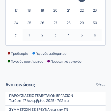
17
18
19
20
21
22
23
24
25
26
27
28
29
30
31
1
2
3
4
5
6
Προθεσμία
Γεγονός μαθήματος
Γεγονός συστήματος
Προσωπικό γεγονός
Ανακοινώσεις
Όλες...
ΠΑΡΟΥΣΙΑΣΕΙΣ ΤΕΛΕΥΤΑΙΩΝ ΕΡΓΑΣΙΩΝ
Τετάρτη 17 Δεκεμβρίου 2025 - 7:12 π.μ.
ΣΥΜΜΕΤΟΧΗ ΣΕ ΕΡΕΥΝΑ για την ΤΝ