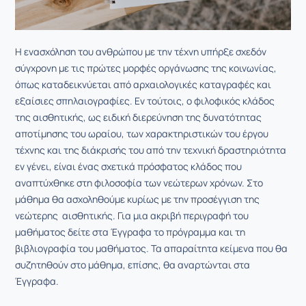
Η ενασχόληση του ανθρώπου με την τέχνη υπήρξε σχεδόν
σύγχρονη με τις πρώτες μορφές οργάνωσης της κοινωνίας,
όπως καταδεικνύεται από αρχαιολογικές καταγραφές και
εξαίσιες σπηλαιογραφίες. Εν τούτοις, ο φιλοφικός κλάδος
της αισθητικής, ως ειδική διερεύνηση της δυνατότητας
αποτίμησης του ωραίου, των χαρακτηριστικών του έργου
τέχνης και της διάκρισής του από την τεχνική δραστηριότητα
εν γένει, είναι ένας σχετικά πρόσφατος κλάδος που
αναπτύχθηκε στη φιλοσοφία των νεώτερων χρόνων. Στο
μάθημα θα ασχοληθούμε κυρίως με την προσέγγιση της
νεώτερης αισθητικής. Για μια ακριβή περιγραφή του
μαθήματος δείτε στα Έγγραφα το πρόγραμμα και τη
βιβλιογραφία του μαθήματος. Τα απαραίτητα κείμενα που θα
συζητηθούν στο μάθημα, επίσης, θα αναρτώνται στα
Έγγραφα.