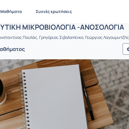
ΦΑΡΜΑΚΕΥΤΙΚΗ ΜΙΚΡΟΒΙΟΛΟΓΙΑ -ΑΝO
 PHA1974
ΦΑΡΜΑΚΕΥΤΙΚΗ ΜΙΚΡΟΒΙΟΛΟΓΙΑ -ΑΝOΣΟΛΟΓΙΑ
Μαθήματα
Συχνές ερωτήσεις
ΤΙΚΗ ΜΙΚΡΟΒΙΟΛΟΓΙΑ -ΑΝOΣΟΛΟΓΙΑ
νσταντίνος Πουλάς, Γρηγόριος Σιβολαπένκο, Γεώργιος Λαγουμιντζής
Μαθήματος