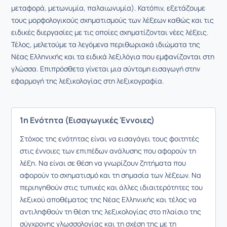
μεταφορά, μετωνυμία, παλαιωνυμία). Κατόπιν, εξετάζουμε
τους μορφολογικούς σχηματισμούς των λέξεων καθώς και τις
ειδικές διεργασίες με τις οποίες σχηματίζονται νέες λέξεις.
Τέλος, μελετούμε τα λεγόμενα περιθωριακά ιδιώματα της
Νέας Ελληνικής και τα ειδικά λεξιλόγια που εμφανίζονται στη
γλώσσα. Επιπρόσθετα γίνεται μια σύντομη εισαγωγή στην
εφαρμογή της λεξικολογίας στη λεξικογραφία.
1η Ενότητα (Εισαγωγικές Έννοιες)
Στόχος της ενότητας είναι να εισαγάγει τους φοιτητές
στις έννοιες των επιπέδων ανάλυσης που αφορούν τη
λέξη. Να είναι σε θέση να γνωρίζουν ζητήματα που
αφορούν το σχηματισμό και τη σημασία των λέξεων. Να
περιηγηθούν στις τυπικές και άλλες ιδιαιτερότητες του
λεξικού αποθέματος της Νέας Ελληνικής και τέλος να
αντιληφθούν τη θέση της λεξικολογίας στο πλαίσιο της
σύγχρονης γλωσσολογίας και τη σχέση της με τη