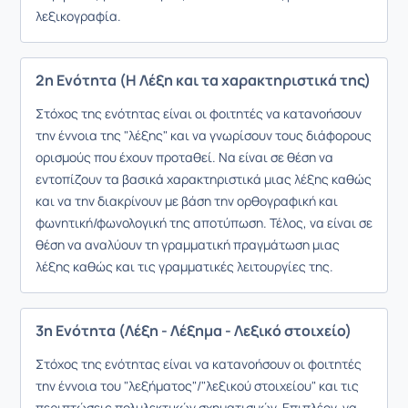
λεξικογραφία.
2η Ενότητα (Η Λέξη και τα χαρακτηριστικά της)
Στόχος της ενότητας είναι οι φοιτητές να κατανοήσουν
την έννοια της "λέξης" και να γνωρίσουν τους διάφορους
ορισμούς που έχουν προταθεί. Να είναι σε θέση να
εντοπίζουν τα βασικά χαρακτηριστικά μιας λέξης καθώς
και να την διακρίνουν με βάση την ορθογραφική και
φωνητική/φωνολογική της αποτύπωση. Τέλος, να είναι σε
θέση να αναλύουν τη γραμματική πραγμάτωση μιας
λέξης καθώς και τις γραμματικές λειτουργίες της.
3η Ενότητα (Λέξη - Λέξημα - Λεξικό στοιχείο)
Στόχος της ενότητας είναι να κατανοήσουν οι φοιτητές
την έννοια του "λεξήματος"/"λεξικού στοιχείου" και τις
περιπτώσεις πολυλεκτικών σχηματισμών. Επιπλέον, να