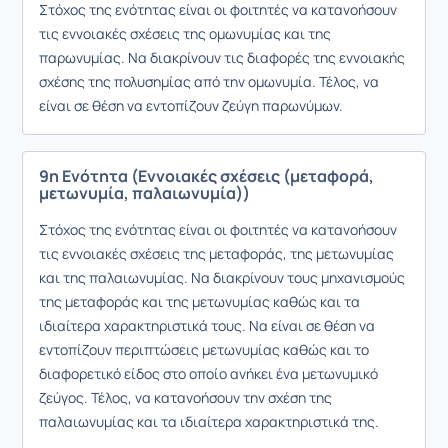
Στόχος της ενότητας είναι οι φοιτητές να κατανοήσουν
τις εννοιακές σχέσεις της ομωνυμίας και της
παρωνυμίας. Να διακρίνουν τις διαφορές της εννοιακής
σχέσης της πολυσημίας από την ομωνυμία. Τέλος, να
είναι σε θέση να εντοπίζουν ζεύγη παρωνύμων.
9η Ενότητα (Εννοιακές σχέσεις (μεταφορά,
μετωνυμία, παλαιωνυμία))
Στόχος της ενότητας είναι οι φοιτητές να κατανοήσουν
τις εννοιακές σχέσεις της μεταφοράς, της μετωνυμίας
και της παλαιωνυμίας. Να διακρίνουν τους μηχανισμούς
της μεταφοράς και της μετωνυμίας καθώς και τα
ιδιαίτερα χαρακτηριστικά τους. Να είναι σε θέση να
εντοπίζουν περιπτώσεις μετωνυμίας καθώς και το
διαφορετικό είδος στο οποίο ανήκει ένα μετωνυμικό
ζεύγος. Τέλος, να κατανοήσουν την σχέση της
παλαιωνυμίας και τα ιδιαίτερα χαρακτηριστικά της.