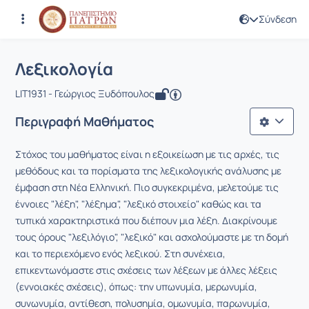
Σύνδεση
Μάθημα : Λεξικολογία
Κωδικός : LIT1931
Αρχική Σελίδα
Λεξικολογία
Λεξικολογία
LIT1931 - Γεώργιος Ξυδόπουλος
Περιγραφή Μαθήματος
Στόχος του μαθήματος είναι η εξοικείωση με τις αρχές, τις
μεθόδους και τα πορίσματα της λεξικολογικής ανάλυσης με
έμφαση στη Νέα Ελληνική. Πιο συγκεκριμένα, μελετούμε τις
έννοιες "λέξη", "λέξημα", "λεξικό στοιχείο" καθώς και τα
τυπικά χαρακτηριστικά που διέπουν μια λέξη. Διακρίνουμε
τους όρους "λεξιλόγιο", "λεξικό" και ασχολούμαστε με τη δομή
και το περιεχόμενο ενός λεξικού. Στη συνέχεια,
επικεντωνόμαστε στις σχέσεις των λέξεων με άλλες λέξεις
(εννοιακές σχέσεις), όπως: την υπωνυμία, μερωνυμία,
συνωνυμία, αντίθεση, πολυσημία, ομωνυμία, παρωνυμία,