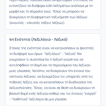
εντοπίζουν τα διάφορα είδη λεξημάτων ανάλογα με τη
μορφή και τη σημασία τους. Τέλος να μπορούν να
διακρίνουν τη διαφορετική ταξινόμηση των λέξεων
(ανοιχτές - κλειστές τάξεις λέξεων).
4η Ενότητα (Λεξιλόγιο - Λεξικό)
Στόχος της ενότητας είναι να κατανοήσουν οι φοιτητές
τη διαφορά των όρων: "λεξιλόγιο" - "λεξικό". Να
γνωρίσουν τι συνεπάγεται η λεξική γνώση και να
αντιληφθούν τη δομή και το περιεχόμενο του λεξικού
μιας γλώσσας. Κατόπιν, να διακρίνουν την έννοια του
νοητικού λεξικού, να ξεχωρίζουν τις υπαρκτές από τις
πιθανές λέξεις και να κατανοήσουν τη διαδικασία της
λεξικοποίησης. Τέλος, να είναι σε θέση να διακρίνουν τη
βασική δομή ενός λεξικού καθώς και τις έννοιες "ενεργό"
- "παθητικό" λεξιλόγιο σε μια γλώσσα.