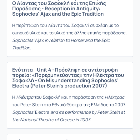
Ο Αίαντας του Σοφοκλή και της Επικής
Παράδοσης - Reception in Antiquity:
Sophocles' Ajax and the Epic Tradition
Η περίπτωση του
Αία
ντα
του Σοφοκλή σε σχέση με το
ομηρικό υλικό και το υλικό της άλλης επικής παράδοσης.
Sophocles'
Ajax
in relation to Homer and the Εpic
Τradition.
Ενότητα - Unit 4 : Πρόσληψη σε αντίστροφη
πορεία: «Παρερμηνεύοντας» την Hλέκτρα του
Σοφοκλή - On Misunderstanding Sophocles'
Electra (Peter Stein's production 2007)
Η
Ηλέκτρα
του Σοφοκλή και η παράσταση της
Ηλέκτρας
του Peter Stein στο Εθνικό Θέατρο της Ελλάδας το 2007.
Sophocles'
Electra
and its performance by Peter Stein at
the National Theatre of Greece in 2007.