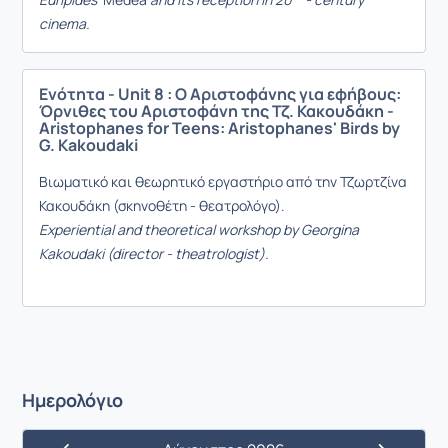
cinema.
Ενότητα - Unit 8 : Ο Αριστοφάνης για εφήβους:
Όρνιθες του Αριστοφάνη της Τζ. Κακουδάκη -
Aristophanes for Teens: Aristophanes' Birds by
G. Kakoudaki
Βιωματικό και θεωρητικό εργαστήριο από την Τζωρτζίνα
Κακουδάκη (σκηνοθέτη - θεατρολόγο).
Experiential and theoretical workshop by Georgina
Kakoudaki (director - theatrologist).
Ημερολόγιο