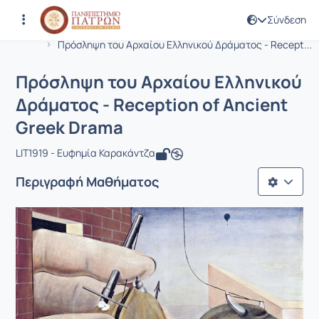
Σύνδεση
Μάθημα : Πρόσληψη του Αρχαίου Ελλη
Κωδικός : LIT1919
Αρχική Σελίδα
Πρόσληψη του Αρχαίου Ελληνικού Δράματος - Recept...
Πρόσληψη του Αρχαίου Ελληνικού
Δράματος - Reception of Ancient
Greek Drama
LIT1919 - Ευφημία Καρακάντζα
Περιγραφή Μαθήματος