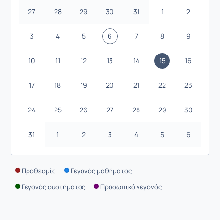
27
28
29
30
31
1
2
3
4
5
6
7
8
9
10
11
12
13
14
15
16
17
18
19
20
21
22
23
24
25
26
27
28
29
30
31
1
2
3
4
5
6
Προθεσμία
Γεγονός μαθήματος
Γεγονός συστήματος
Προσωπικό γεγονός