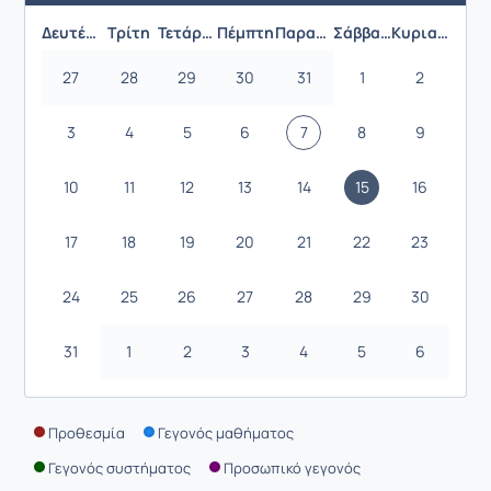
Δευτέρα
Τρίτη
Τετάρτη
Πέμπτη
Παρασκευή
Σάββατο
Κυριακή
27
28
29
30
31
1
2
3
4
5
6
7
8
9
10
11
12
13
14
15
16
17
18
19
20
21
22
23
24
25
26
27
28
29
30
31
1
2
3
4
5
6
Προθεσμία
Γεγονός μαθήματος
Γεγονός συστήματος
Προσωπικό γεγονός