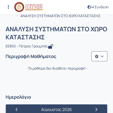
Σύνδεση
Μάθημα : ΑΝΑΛΥΣΗ ΣΥΣΤΗΜΑΤΩΝ ΣΤ
Κωδικός : EE850
Αρχική Σελίδα
ΑΝΑΛΥΣΗ ΣΥΣΤΗΜΑΤΩΝ ΣΤΟ ΧΩΡΟ ΚΑΤΑΣΤΑΣΗΣ
ΑΝΑΛΥΣΗ ΣΥΣΤΗΜΑΤΩΝ ΣΤΟ ΧΩΡΟ
ΚΑΤΑΣΤΑΣΗΣ
EE850 - Πέτρος Γρουμπός
Περιγραφή Μαθήματος
- Το μάθημα δεν διαθέτει περιγραφή -
Ημερολόγιο
Αύγουστος 2026
Προηγούμενος Μήνας
Επόμενος 