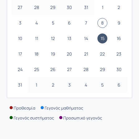
27
28
29
30
31
1
2
3
4
5
6
7
8
9
10
11
12
13
14
15
16
17
18
19
20
21
22
23
24
25
26
27
28
29
30
31
1
2
3
4
5
6
Προθεσμία
Γεγονός μαθήματος
Γεγονός συστήματος
Προσωπικό γεγονός