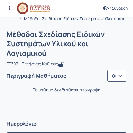
Σύνδεση
Μάθημα : Μέθοδοι Σχεδίασης Ειδικώ
Κωδικός : EE703
Αρχική Σελίδα
Μέθοδοι Σχεδίασης Ειδικών Συστημάτων Υλικού και...
Μέθοδοι Σχεδίασης Ειδικών
Συστημάτων Υλικού και
Λογισμικού
EE703 - Στέφανος Καξίρας
Περιγραφή Μαθήματος
- Το μάθημα δεν διαθέτει περιγραφή -
Ημερολόγιο