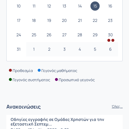
10
11
12
13
14
15
16
17
18
19
20
21
22
23
24
25
26
27
28
29
30
31
1
2
3
4
5
6
Προθεσμία
Γεγονός μαθήματος
Γεγονός συστήματος
Προσωπικό γεγονός
Ανακοινώσεις
Όλες...
Οδηγίες εγγραφής σε Ομάδες Χρηστών για την
εξεταστική Σεπτεμ...