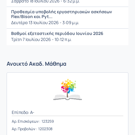
Σάββατο 18 Ιουλίου 2026 - 6:32 μ.μ.
Προθεσμία υποβολής εργαστηριακών ασκήσεων
Flex/Bison και Pyt...
Δευτέρα 13 Ιουλίου 2026 - 3:09 μ.μ.
Βαθμοί εξεταστικής περιόδου Ιουνίου 2026
Τρίτη 7 Ιουλίου 2026 - 10:12 π.μ.
Ανοικτό Ακαδ. Μάθημα
Επίπεδο: A-
Αρ. Επισκέψεων : 123259
Αρ. Προβολών : 1202308