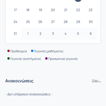
17
18
19
20
21
22
23
24
25
26
27
28
29
30
31
1
2
3
4
5
6
Προθεσμία
Γεγονός μαθήματος
Γεγονός συστήματος
Προσωπικό γεγονός
Ανακοινώσεις
Όλες...
- Δεν υπάρχουν ανακοινώσεις -