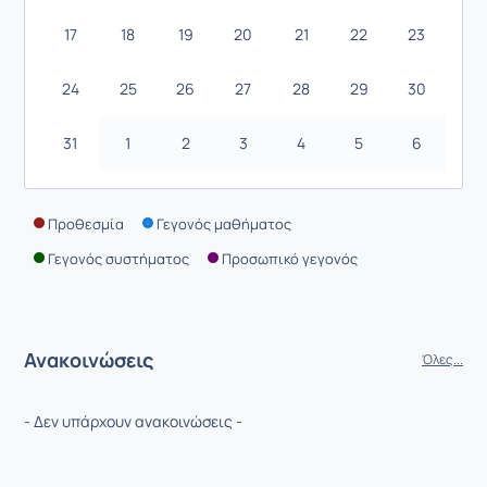
17
18
19
20
21
22
23
24
25
26
27
28
29
30
31
1
2
3
4
5
6
Προθεσμία
Γεγονός μαθήματος
Γεγονός συστήματος
Προσωπικό γεγονός
Ανακοινώσεις
Όλες...
- Δεν υπάρχουν ανακοινώσεις -