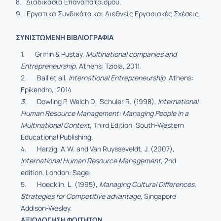
8. Διαδικασία Επαναπατρισμού.
9. Εργατικά Συνδικάτα και Διεθνείς Εργασιακές Σχέσεις.
ΣΥΝΙΣΤΩΜΕΝΗ
ΒΙΒΛΙΟΓΡΑΦΙΑ
1. Griffin & Pustay,
Multinational companies and
Entrepreneurship
, Athens: Tziola, 2011.
2. Ball et all,
International Entrepreneurship
, Athens:
Epikendro, 2014
3.
Dowling P, Welch D., Schuler R. (1998),
International
Human Resource Management: Managing People in a
Multinational Context,
Third Edition, South-Western
Educational Publishing.
4. Harzig, A.W. and Van Ruysseveldt, J. (2007),
International Human Resource Management,
2nd
edition, London: Sage.
5. Hoecklin, L. (1995),
Managing Cultural Differences.
Strategies for Competitive advantage,
Singapore:
Addison-Wesley.
ΑΞΙΟΛΟΓΗΣΗ ΦΟΙΤΗΤΩΝ