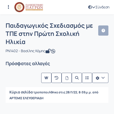
Σύνδεση
Μάθημα : Παιδαγωγικός Σχεδιασμός μ
Κωδικός : PN1402
Παιδαγωγικός Σχεδιασμός με
ΤΠΕ στην Πρώτη Σχολική
Ηλικία
PN1402 - Βασίλης Κόμης
Πρόσφατες αλλαγές
Κύρια σελίδα
τροποποιήθηκε στις 28/1/22, 8:59 μ.μ. από
ΑΡΤΕΜΙΣ ΕΛΕΥΘΕΡΙΑΔΗ