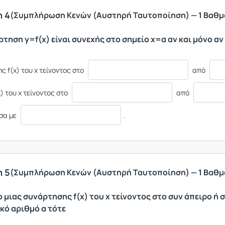
 4
(Συμπλήρωση Κενών (Αυστηρή Ταυτοποίηση) — 1 Βαθμ
τηση y=f(x) είναι συνεχής στο σημείο x=α αν και μόνο αν
της f(x) του x τείνοντος στο
από
x) του x τείνοντος στο
από
ίσα με
.
 5
(Συμπλήρωση Κενών (Αυστηρή Ταυτοποίηση) — 1 Βαθμ
ο μιας συνάρτησης f(x) του x τείνοντος στο συν άπειρο ή 
κό αριθμό α τότε