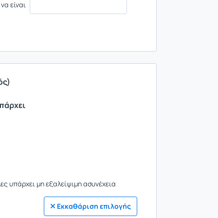
 να είναι
ός)
υπάρχει
λες υπάρχει μη εξαλείψιμη ασυνέχεια
Εκκαθάριση επιλογής