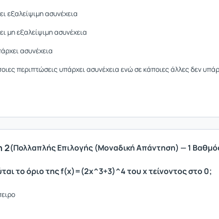
ει εξαλείψιμη ασυνέχεια
ει μη εξαλείψιμη ασυνέχεια
πάρχει ασυνέχεια
ποιες περιπτώσεις υπάρχει ασυνέχεια ενώ σε κάποιες άλλες δεν υπάρ
 2
(Πολλαπλής Επιλογής (Μοναδική Απάντηση) — 1 Βαθμό
ύται το όριο της f(x)=(2x^3+3)^4 του x τείνοντος στο 0;
πειρο