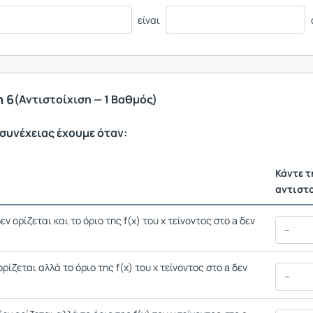
είναι
 6
(Αντιστοίχιση — 1 Βαθμός)
ασυνέχειας έχουμε όταν:
Κάντε τ
αντιστ
δεν ορίζεται και το όριο της f(x) του x τείνοντος στο a δεν
ορίζεται αλλά το όριο της f(x) του x τείνοντος στο a δεν