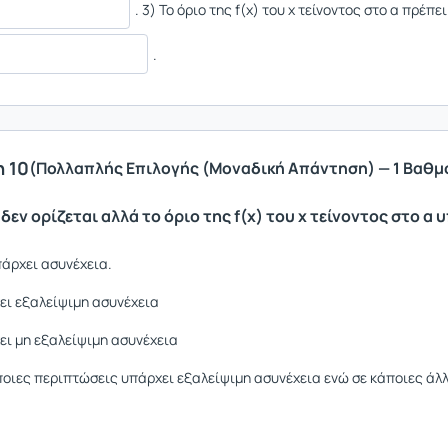
. 3) Το όριο της f(x) του x τείνοντος στο α πρέπει
.
 10
(Πολλαπλής Επιλογής (Μοναδική Απάντηση) — 1 Βαθμ
) δεν ορίζεται αλλά το όριο της f(x) του x τείνοντος στο α 
πάρχει ασυνέχεια.
ει εξαλείψιμη ασυνέχεια
ει μη εξαλείψιμη ασυνέχεια
ποιες περιπτώσεις υπάρχει εξαλείψιμη ασυνέχεια ενώ σε κάποιες άλ