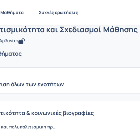
Πολυπολιτισμικότητα και Σχεδιασμοί
 PN1548
Πολυπολιτισμικότητα και Σχεδιασμοί Μάθησης
Ενότητες μαθ
Μαθήματα
Συχνές ερωτήσεις
τισμικότητα και Σχεδιασμοί Μάθησης
 Αρβανίτη
θήματος
ιση όλων των ενοτήτων
τικότητα & κοινωνικές βιογραφίες
και πολυπολιτισμική πρ...