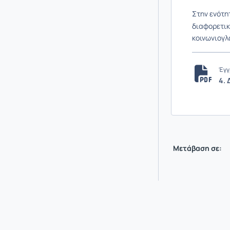
Στην ενότη
διαφορετικ
κοινωνιογλ
Έγγ
4.
Μετάβαση σε: