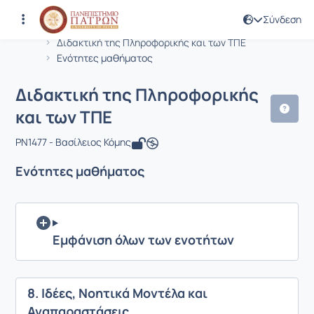
Σύνδεση
Μάθημα : Διδακτική της Πληροφορική
Κωδικός : PN1477
Αρχική Σελίδα
Διδακτική της Πληροφορικής και των ΤΠΕ
Ενότητες μαθήματος
Διδακτική της Πληροφορικής
και των ΤΠΕ
PN1477 - Βασίλειος Κόμης
Ενότητες μαθήματος
Εμφάνιση όλων των ενοτήτων
8. Ιδέες, Νοητικά Μοντέλα και
Αναπαραστάσεις