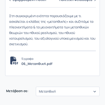
Στη συγκεκριμένη ενότητα παρουσιάζουμε με τι
ασχολείται ο κλάδος της «μεταηθικής» και συζητάμε τα
πλεονεκτήματα & τα μειονεκτήματα των μεταηθικών
θεωριών του ηθικού ρεαλισμού, του ηθικού
νατουραλισμού, του αξιολογικού υποκειμενισμού και του
σχετικισμού.
Έγγραφα
06_Μεταηθική.pdf
Μετάβαση σε: