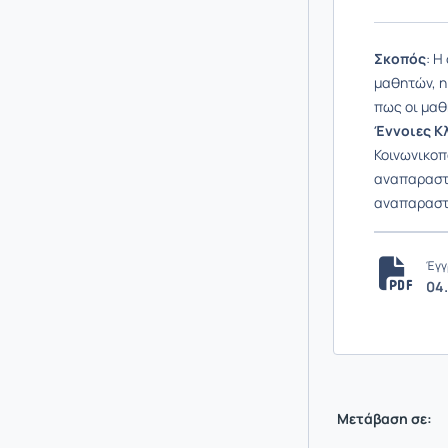
Σκοπός
: Η
μαθητών, η 
πως οι μαθ
Έννοιες Κ
Κοινωνικοπο
αναπαραστά
αναπαραστά
Έγγ
04
Μετάβαση σε: