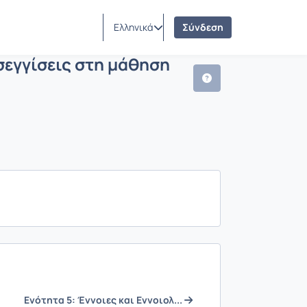
κές προσεγγίσεις στη μάθηση και στη
ες μαθήματος
Ελληνικά
Σύνδεση
σεγγίσεις στη μάθηση
Ενότητα 5: Έννοιες και Εννοιολ...