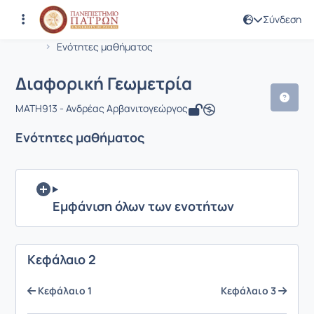
Σύνδεση
Μάθημα : Διαφορική Γεωμετρία
Κωδικός : MATH913
Αρχική Σελίδα
Διαφορική Γεωμετρία
Ενότητες μαθήματος
Διαφορική Γεωμετρία
MATH913 - Ανδρέας Αρβανιτογεώργος
Ενότητες μαθήματος
Εμφάνιση όλων των ενοτήτων
Κεφάλαιο 2
Κεφάλαιο 1
Κεφάλαιο 3