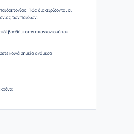
ς παιδοκτονίας; Πώς διαχειρίζονται οι
φονίας των παιδιών;
αιδί βοηθάει στον απαγχονισμό του
ίσετε κοινά σημεία ανάμεσα
ο χρόνο;