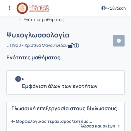
Σύνδεση
Μάθημα : Ψυχογλωσσολογία
Κωδικός : LIT1900
Αρχική Σελίδα
Ψυχογλωσσολογία
Ενότητες μαθήματος
Ψυχογλωσσολογία
LIT1900 - Χριστίνα Μανουηλίδου
Ενότητες μαθήματος
Εμφάνιση όλων των ενοτήτων
Γλωσσική επεξεργασία στους δίγλωσσους
Μορφολογικός τεμαχισμός/Ζητήμα...
Γλώσσα και σκέψη