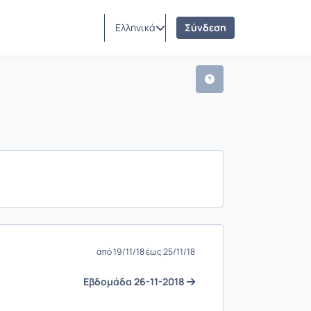
Ελληνικά
Σύνδεση
από 19/11/18 έως 25/11/18
Eβδομάδα 26-11-2018